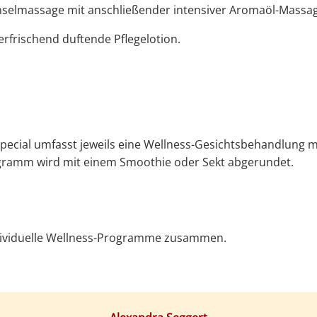
inselmassage mit anschließender intensiver Aromaöl-Massa
erfrischend duftende Pflegelotion.
 Special umfasst jeweils eine Wellness-Gesichtsbehandlung mi
amm wird mit einem Smoothie oder Sekt abgerundet.
ndividuelle Wellness-Programme zusammen.