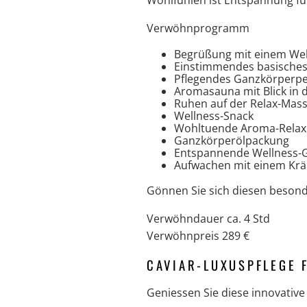
Wohlfühlen ist Entspannung für
Verwöhnprogramm
Begrüßung mit einem Well
Einstimmendes basisches
Pflegendes Ganzkörperpee
Aromasauna mit Blick in
Ruhen auf der Relax-Mass
Wellness-Snack
Wohltuende Aroma-Relax
Ganzkörperölpackung
Entspannende Wellness-
Aufwachen mit einem Krä
Gönnen Sie sich diesen besond
Verwöhndauer ca. 4 Std
Verwöhnpreis 289 €
CAVIAR-LUXUSPFLEGE 
Geniessen Sie diese innovativ