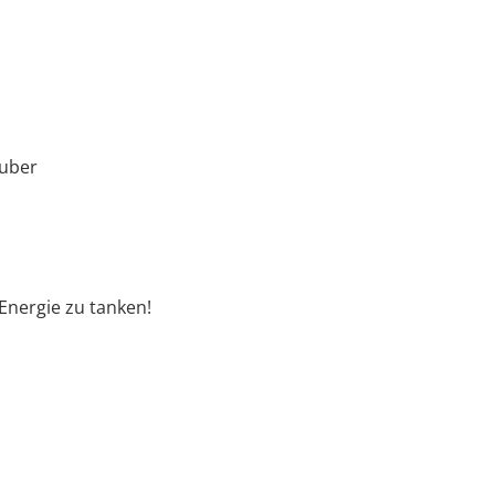
auber
Energie zu tanken!