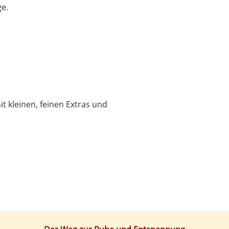
ge.
t kleinen, feinen Extras und