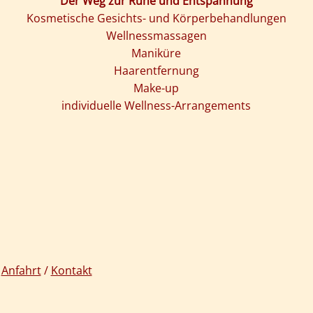
Der Weg zur Ruhe und Entspannung
Kosmetische Gesichts- und Körperbehandlungen
Wellnessmassagen
Maniküre
Haarentfernung
Make-up
individuelle Wellness-Arrangements
/
Anfahrt
/
Kontakt