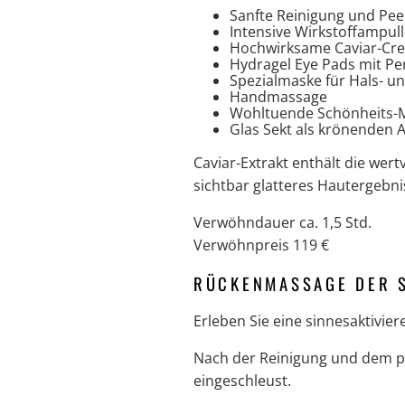
Sanfte Reinigung und Pee
Intensive Wirkstoffampull
Hochwirksame Caviar-C
Hydragel Eye Pads mit Pe
Spezialmaske für Hals- un
Handmassage
Wohltuende Schönheits-
Glas Sekt als krönenden 
Caviar-Extrakt enthält die wer
sichtbar glatteres Hautergebn
Verwöhndauer ca. 1,5 Std.
Verwöhnpreis 119 €
RÜCKENMASSAGE DER 
Erleben Sie eine sinnesaktivi
Nach der Reinigung und dem pfl
eingeschleust.